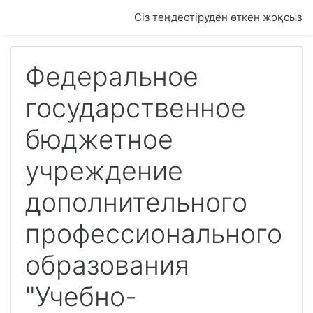
Негізгі мазмұнға
Сіз теңдестіруден өткен жоқсыз
Федеральное
государственное
бюджетное
учреждение
дополнительного
профессионального
образования
"Учебно-