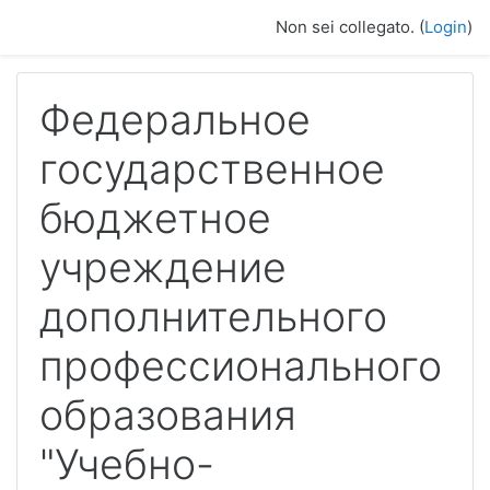
Vai al contenuto principale
Non sei collegato. (
Login
)
Федеральное
государственное
бюджетное
учреждение
дополнительного
профессионального
образования
"Учебно-