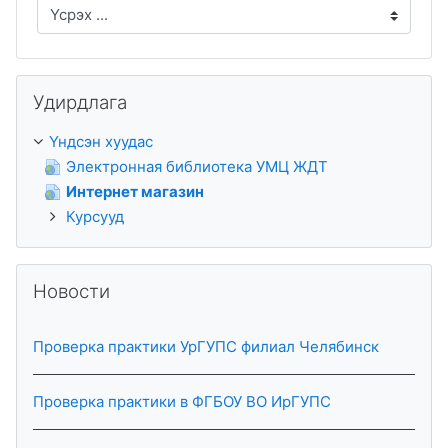
Үсрэх ...
Алгасах Удирдлага
Удирдлага
Үндсэн хуудас
Электронная библиотека УМЦ ЖДТ
Интернет магазин
Курсууд
Алгасах Новости
Новости
Проверка практики УрГУПС филиал Челябинск
Проверка практики в ФГБОУ ВО ИрГУПС