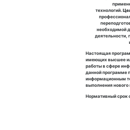
примен
технологий.
Це
профессиона
переподготов
необходимой д
деятельности,
Настоящая програм
имеющих высшее ил
работы
в сфере ин
данной программе 
информационным т
выполнения нового
Нормативный срок о