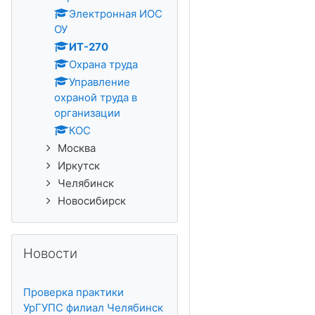
Электронная ИОС
ОУ
ИТ-270
Охрана труда
Управление
охраной труда в
организации
КОС
Москва
Иркутск
Челябинск
Новосибирск
Пропустить Новости
Новости
Проверка практики
УрГУПС филиал Челябинск