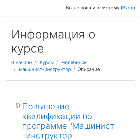
Перейти к основному содержанию
Вы не вошли в систему (
Вход
)
Информация о
курсе
В начало
Курсы
Челябинск
машинист-инструктор
Описание
Повышение
квалификации по
программе "Машинист
-инструктор