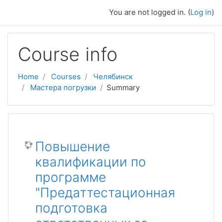
Skip to main content
You are not logged in. (
Log in
)
Course info
Home
Courses
Челябинск
Мастера погрузки
Summary
Повышение
квалификации по
программе
"Предаттестационная
подготовка