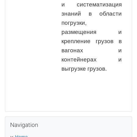
и систематизация
знаний в области
погрузки,
размещения и
крепление грузов в
вагонах и
контейнерах и
выгрузке грузов.
Skip Navigation
Navigation
Home