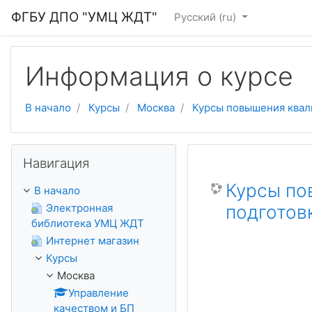
Перейти к основному содержанию
ФГБУ ДПО "УМЦ ЖДТ"
Русский ‎(ru)‎
Информация о курсе
В начало
Курсы
Москва
Курсы повышения квали
Пропустить Навигация
Навигация
Курсы по
В начало
Электронная
подготов
библиотека УМЦ ЖДТ
Интернет магазин
Курсы
Москва
Управление
качеством и БП