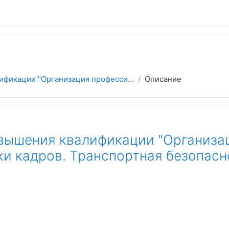
фикации "Организация професси...
Описание
вышения квалификации "Организа
ки кадров. Транспортная безопасн