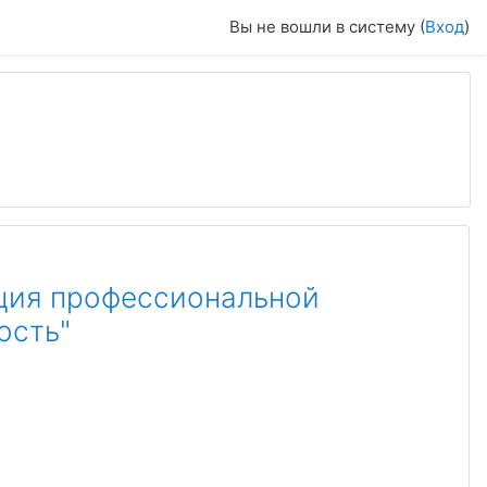
Вы не вошли в систему (
Вход
)
ция профессиональной
ость"