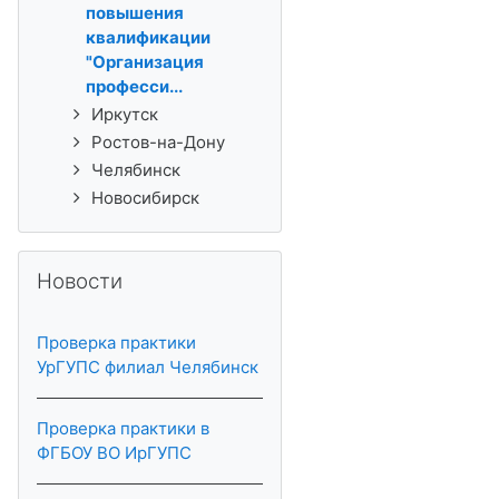
повышения
квалификации
"Организация
професси...
Иркутск
Ростов-на-Дону
Челябинск
Новосибирск
Пропустить Новости
Новости
Проверка практики
УрГУПС филиал Челябинск
Проверка практики в
ФГБОУ ВО ИрГУПС