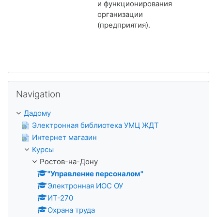
и функционирования
организации
(предприятия).
Прапусціць Navigation
Navigation
Дадому
Электронная библиотека УМЦ ЖДТ
Интернет магазин
Курсы
Ростов-на-Дону
"Управление персоналом"
Электронная ИОС ОУ
ИТ-270
Охрана труда