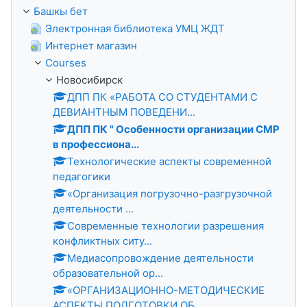
Башкы бет
Электронная библиотека УМЦ ЖДТ
Интернет магазин
Courses
Новосибирск
ДПП ПК «РАБОТА СО СТУДЕНТАМИ С
ДЕВИАНТНЫМ ПОВЕДЕНИ...
ДПП ПК " Особенности организации СМР
в профессиона...
Технологические аспекты современной
педагогики
«Организация погрузочно-разгрузочной
деятельности ...
Современные технологии разрешения
конфликтных ситу...
Медиасопровождение деятельности
образовательной ор...
«ОРГАНИЗАЦИОННО-МЕТОДИЧЕСКИЕ
АСПЕКТЫ ПОДГОТОВКИ ОБ...