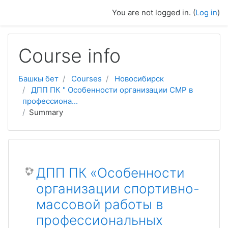
Skip to main content
You are not logged in. (
Log in
)
Course info
Башкы бет
Courses
Новосибирск
ДПП ПК " Особенности организации СМР в
профессиона...
Summary
ДПП ПК «Особенности
организации спортивно-
массовой работы в
профессиональных