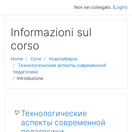
Vai al contenuto principale
Non sei collegato. (
Login
)
Informazioni sul
corso
Home
Corsi
Новосибирск
Технологические аспекты современной
педагогики
Introduzione
Технологические
аспекты современной
педагогики