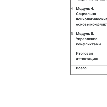
4
Модуль 4.
Социально-
психологически
основы конфлик
5
Модуль 5.
Управление
конфликтами
Итоговая
аттестация:
Всего: