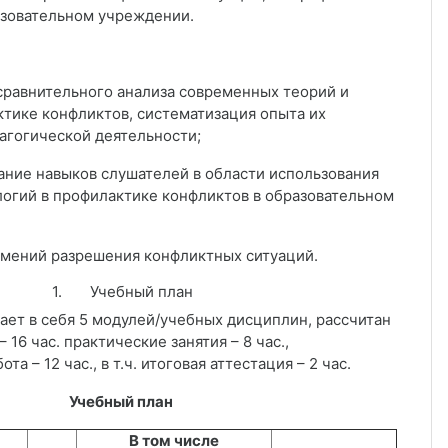
азовательном учреждении.
сравнительного анализа современных теорий и
ктике конфликтов, систематизация опыта их
дагогической деятельности;
ние навыков слушателей в области использования
огий в профилактике конфликтов в образовательном
мений разрешения конфликтных ситуаций.
1.
Учебный план
ает в себя 5 модулей/учебных дисциплин, рассчитан
– 16 час. практические занятия – 8 час.,
та – 12 час., в т.ч. итоговая аттестация – 2 час.
Учебный план
В том числе