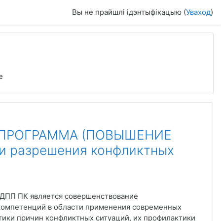
Вы не прайшлі ідэнтыфікацыю (
Уваход
)
е
ПРОГРАММА (ПОВЫШЕНИЕ
 разрешения конфликтных
ДПП ПК является совершенствование
компетенций в области применения современных
тики причин конфликтных ситуаций, их профилактики