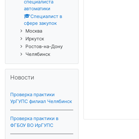
специалиста
автоматики
Специалист в
сфере закупок
Москва
Иркутск
Ростов-на-Дону
Челябинск
Прапусціць Новости
Новости
Проверка практики
УрГУПС филиал Челябинск
Проверка практики в
ФГБОУ ВО ИрГУПС