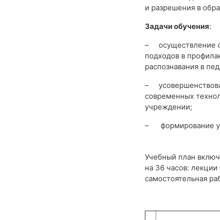
и разрешения в обр
Задачи обучения
:
–
осуществление 
подходов в профила
распознавания в пе
–
усовершенствова
современных технол
учреждении;
–
формирование у
Учебный план включ
на 36 часов: лекции 
самостоятельная рабо