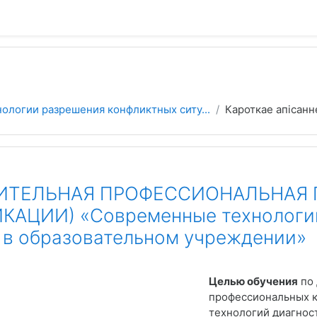
ологии разрешения конфликтных ситу...
Кароткае апісанн
ТЕЛЬНАЯ ПРОФЕССИОНАЛЬНАЯ 
АЦИИ) «Современные технологии
 в образовательном учреждении»
Целью обучения
по 
профессиональных 
технологий диагнос