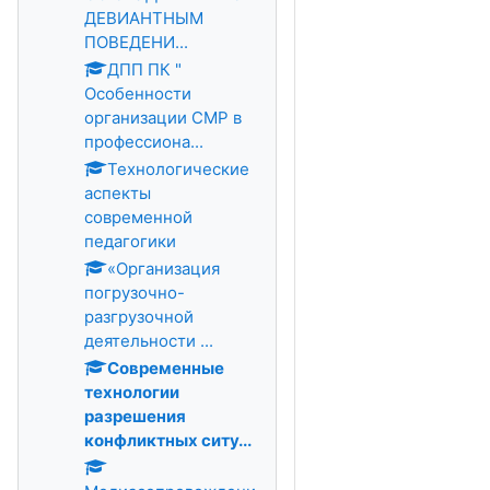
ДЕВИАНТНЫМ
ПОВЕДЕНИ...
ДПП ПК "
Особенности
организации СМР в
профессиона...
Технологические
аспекты
современной
педагогики
«Организация
погрузочно-
разгрузочной
деятельности ...
Современные
технологии
разрешения
конфликтных ситу...