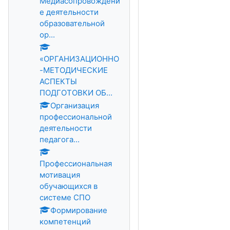
Медиасопровождени
е деятельности
образовательной
ор...
«ОРГАНИЗАЦИОННО
-МЕТОДИЧЕСКИЕ
АСПЕКТЫ
ПОДГОТОВКИ ОБ...
Организация
профессиональной
деятельности
педагога...
Профессиональная
мотивация
обучающихся в
системе СПО
Формирование
компетенций