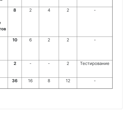
8
2
4
2
-
е
тов
10
6
2
2
‑
2
-
-
2
Тестирование
36
16
8
12
-