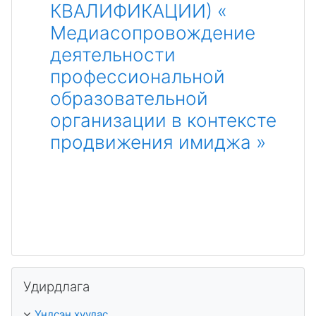
КВАЛИФИКАЦИИ) «
Медиасопровождение
деятельности
профессиональной
образовательной
организации в контексте
продвижения имиджа »
Алгасах Удирдлага
Удирдлага
Үндсэн хуудас