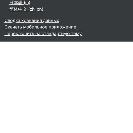
日本語 ‎(ja)‎
简体中文 ‎(zh_cn)‎
Сводка хранения данных
Скачать мобильное приложение
Переключить на стандартную тему