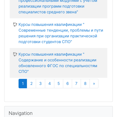
профессиональными модулями с учетом
реализации программ подготовки
специалистов среднего звена"
Курсы повышения квалификации "
Современные тенденции, проблемы и пути
решения при организации практической
подготовки студентов СПО"
Курсы повышения квалификации "
Содержание и особенности реализации
обновленного ФГОС по специальностям
СПО"
(current)
Келесі
1
2
3
4
5
6
7
8
»
Navigation елемеу
Navigation