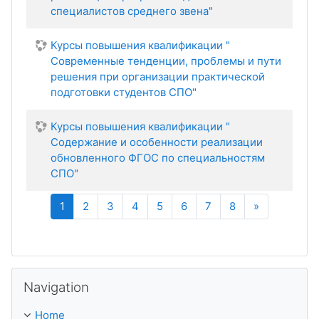
специалистов среднего звена"
Курсы повышения квалификации "
Современные тенденции, проблемы и пути
решения при организации практической
подготовки студентов СПО"
Курсы повышения квалификации "
Содержание и особенности реализации
обновленного ФГОС по специальностям
СПО"
(current)
Next
1
2
3
4
5
6
7
8
»
Skip Navigation
Navigation
Home