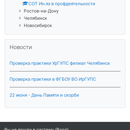
СОТ Ин.яз в профдеятельности
Ростов-на-Дону
Челябинск
Новосибирск
Пропустить Новости
Новости
Проверка практики УрГУПС филиал Челябинск
Проверка практики в ФГБОУ ВО ИрГУПС
22 июня - День Памяти и скорби
Вы не вошли в систему (
Вход
)