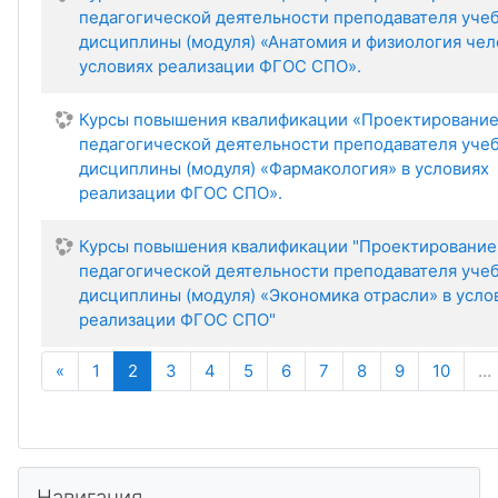
педагогической деятельности преподавателя уче
дисциплины (модуля) «Анатомия и физиология чел
условиях реализации ФГОС СПО».
Курсы повышения квалификации «Проектировани
педагогической деятельности преподавателя уче
дисциплины (модуля) «Фармакология» в условиях
реализации ФГОС СПО».
Курсы повышения квалификации "Проектирование
педагогической деятельности преподавателя уче
дисциплины (модуля) «Экономика отрасли» в усло
реализации ФГОС СПО"
Назад
(текущая)
«
1
2
3
4
5
6
7
8
9
10
…
Пропустить Навигация
Навигация