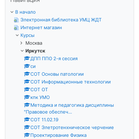
В начало
Электронная библиотека УМЦ ЖДТ
Интернет магазин
Курсы
Москва
Иркутск
ДПП ППО 2-я сессия
си
СОТ Основы патологии
СОТ Информационные технологии
СОТ ОТ
кпк УМО
Методика и педагогика дисциплины
"Правовое обеспеч...
СОТ 11.02.19
СОТ Элетротенхническое черчение
Проектирование Физика