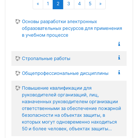
Назад
(текущая)
Далее
«
1
2
3
4
5
»
Основы разработки электронных
образовательных ресурсов для применения
в учебном процессе
Стропальные работы
Общепрофессиональные дисциплины
Повышение квалификации для
руководителей организаций, лиц,
назначенных руководителем организации
ответственными за обеспечение пожарной
безопасности на объектах защиты, в
которых могут одновременно находиться
50 и более человек, объектах защиты...