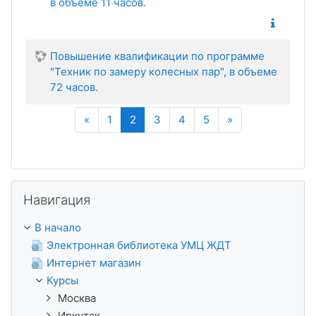
в объеме 11 часов.
Повышение квалификации по программе
"Техник по замеру колесных пар", в объеме
72 часов.
Назад
(текущая)
Далее
«
1
2
3
4
5
»
Пропустить Навигация
Навигация
В начало
Электронная библиотека УМЦ ЖДТ
Интернет магазин
Курсы
Москва
Иркутск